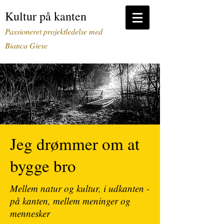
Kultur på kanten
Passioneret projektledelse m
ed
Bianca Giese
Copyright Jérémy Sauterel
Jeg drømmer om at
bygge bro
Mellem natur og kultur, i udkanten -
på kanten, mellem meninger og
mennesker