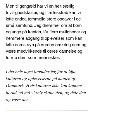
Men til gengæld har vi en helt særlig
frivillighedskultur, og i fællesskab kan vi
løfte endda temmelig store opgaver i de
små samfund. Jeg drømmer om at børn
og unge på kanten, får flere muligheder og
nemmere adgang til oplevelser som kan
løfte deres syn på verden omkring dem og
være medvirkende til deres dannelse og
forme dem som mennesker.
I det hele taget brænder jeg for at løfte
kulturen og oplevelserne på kanten af
Danmark. Hvis kulturen ikke kan komme
herud, så må vi selv skabe den, og dele den
og være den.