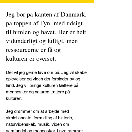
Jeg bor på kanten af Danmark,
på toppen af Fyn, med udsigt
til himlen og havet. Her er helt
vidunderligt og luftigt, men
ressourcerne er få og
kulturen er overset.
Det vil jeg gerne lave om på. Jeg vil skabe
oplevelser og viden der forbinder by og
land. Jeg vil bringe kulturen tættere på
mennesker og naturen tættere på
kulturen.
Jeg drømmer om at arbejde med
skoletjeneste, formidling af historie,
naturvidenskab, musik, viden om
samfundet og mennesker. I nye rammer