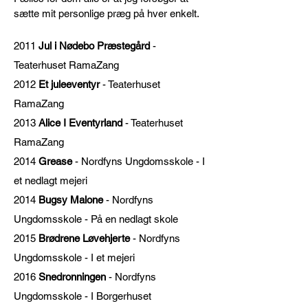
sætte mit personlige præg på hver enkelt.
2011
Jul i Nødebo Præstegård
-
Teaterhuset RamaZang
2012
Et juleeventyr
- Teaterhuset
RamaZang
2013
Alice I Eventyrland
- Teaterhuset
RamaZang
2014
Grease
- Nordfyns Ungdomsskole - I
et nedlagt mejeri
2014
Bugsy Malone
- Nordfyns
Ungdomsskole - På en nedlagt skole
2015
Brødrene Løvehjerte
- Nordfyns
Ungdomsskole - I et mejeri
2016
Snedronningen
- Nordfyns
Ungdomsskole - I Borgerhuset