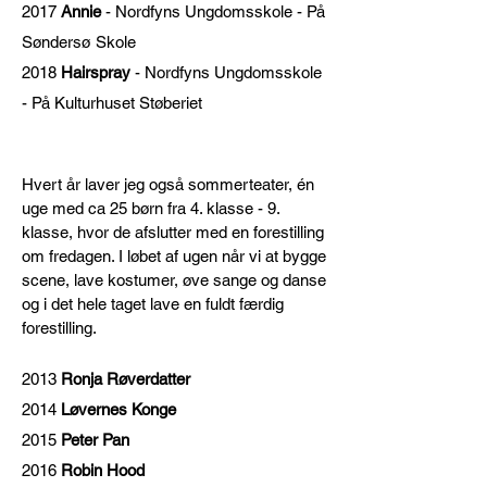
2017
Annie
- Nordfyns Ungdomsskole - På
Søndersø Skole
2018
Hairspray
- Nordfyns Ungdomsskole
- På Kulturhuset Støberiet
Hvert år laver jeg også sommerteater, én
uge med ca 25 børn fra 4. klasse - 9.
klasse, hvor de afslutter med en forestilling
om fredagen. I løbet af ugen når vi at bygge
scene, lave kostumer, øve sange og danse
og i det hele taget lave en fuldt færdig
forestilling.
2013
Ronja Røverdatter
2014
Løvernes Konge
2015
Peter Pan
2016
Robin Hood