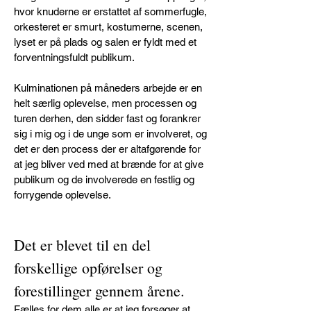
hvor knuderne er erstattet af sommerfugle,
orkesteret er smurt, kostumerne, scenen,
lyset er på plads og salen er fyldt med et
forventningsfuldt publikum.
Kulminationen på måneders arbejde er en
helt særlig oplevelse, men processen og
turen derhen, den sidder fast og forankrer
sig i mig og i de unge som er involveret, og
det er den process der er altafgørende for
at jeg bliver ved med at brænde for at give
publikum og de involverede en festlig og
forrygende oplevelse.
Det er blevet til en del
forskellige opførelser og
forestillinger gennem årene.
Fælles for dem alle er at jeg forsøger at