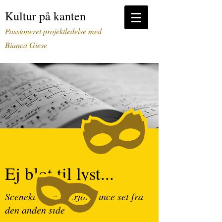
Kultur på kanten
Passioneret projektledelse m
ed
Bianca Giese
Ej blot til lyst...
Scenekunst og performance set fra
den anden side